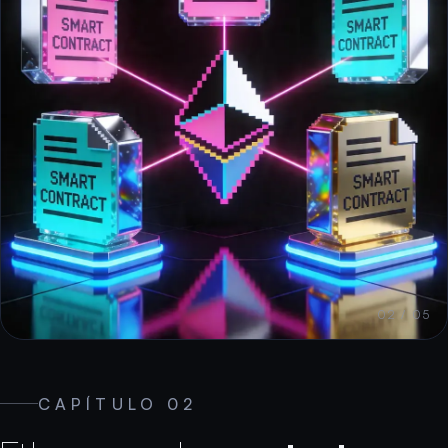
02 / 05
CAPÍTULO 02