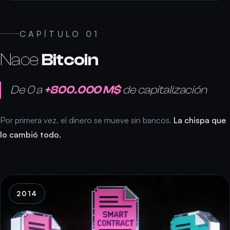
CAPÍTULO 01
Nace
Bitcoin
De 0 a
+800.000 M$
de capitalización
Por primera vez, el dinero se mueve sin bancos.
La chispa que
lo cambió todo.
2014