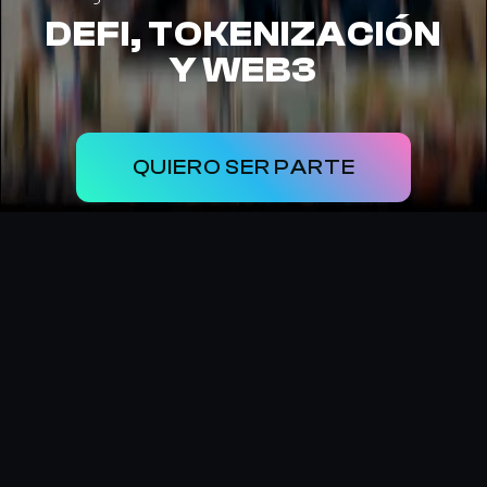
DEFI, TOKENIZACIÓN
Y WEB3
QUIERO SER PARTE