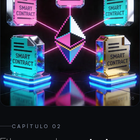
02 / 05
CAPÍTULO 02