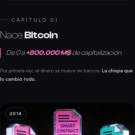
CAPÍTULO 01
Nace
Bitcoin
De 0 a
+800.000 M$
de capitalización
Por primera vez, el dinero se mueve sin bancos.
La chispa que
lo cambió todo.
2014