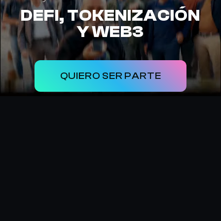
DEFI, TOKENIZACIÓN
Y WEB3
QUIERO SER PARTE